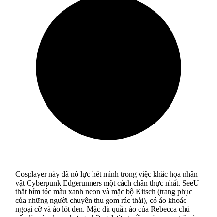
Cosplayer này đã nỗ lực hết mình trong việc khắc họa nhân
vật Cyberpunk Edgerunners một cách chân thực nhất. SeeU
thắt bím tóc màu xanh neon và mặc bộ Kitsch (trang phục
của những người chuyên thu gom rác thải), có áo khoác
ngoại cỡ và áo lót đen. Mặc dù quần áo của Rebecca chủ