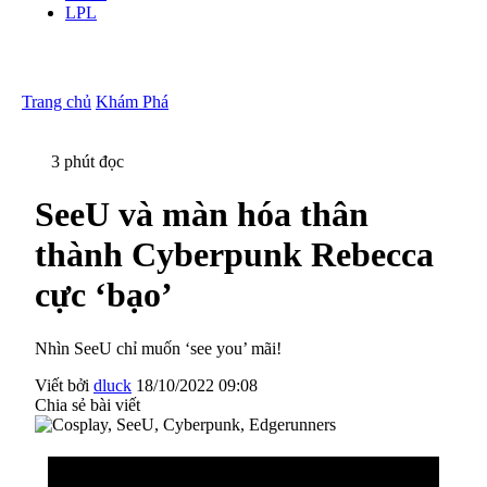
LPL
Trang chủ
Khám Phá
3 phút đọc
SeeU và màn hóa thân
thành Cyberpunk Rebecca
cực ‘bạo’
Nhìn SeeU chỉ muốn ‘see you’ mãi!
Viết bởi
dluck
18/10/2022 09:08
Chia sẻ bài viết