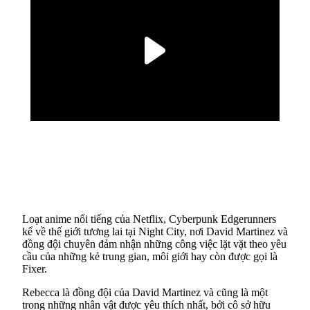
Loạt anime nổi tiếng của Netflix, Cyberpunk Edgerunners
kể về thế giới tương lai tại Night City, nơi David Martinez và
đồng đội chuyên đảm nhận những công việc lặt vặt theo yêu
cầu của những kẻ trung gian, môi giới hay còn được gọi là
Fixer.
Rebecca là đồng đội của David Martinez và cũng là một
trong những nhân vật được yêu thích nhất, bởi cô sở hữu