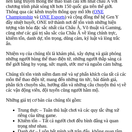
nền tảng truyền thông thể thao toàn cầu lớn nhất châu Á với
chương trình phát sóng tới hơn 150 quốc gia trên thế giới.
Thông qua các kênh truyền thông quy mô lớn (
ONE
Championship
và
ONE Esports
) và cộng đồng thế hệ Gen Y
đầy nhiệt huyết, ONE trở thành nơi để tôn vinh những hiện
tượng văn hóa đặc sắc nhất của Châu Á, Võ thuật và Gaming,
cũng như các giá trị sâu sắc của Châu Á về lòng chính trực,
khiêm tốn, danh dự, tôn trọng, dũng cảm, kỷ luật và lòng trắc
ẩn.
Nhiệm vụ của chúng tôi là khám phá, xây dựng và giải phóng
những người hùng thể thao điện tử, những người thắp sáng cả
thế giới bằng hy vọng, sức mạnh, ước mơ và nguồn cảm hứng.
Chúng tôi tôn vinh niềm đam mê và sự phấn khích của tất cả các
môn thể thao điện tử, mang đến những tin tức, bài đánh giá,
phân tích chuyên sâu, hướng dẫn và những câu chuyện thú vị về
các vận động viên, đội tuyển cũng người hâm mộ.
Những giá trị cơ bản của chúng tôi gồm:
Trung thực – Tuân thủ luật chơi và các quy tắc ứng xử
riêng của từng game.
Khiêm tốn – Tất cả người chơi đều bình đẳng và quan
trọng như nhau.
Danh dự – Luôn hết mình với trận đấu, không quan tâm