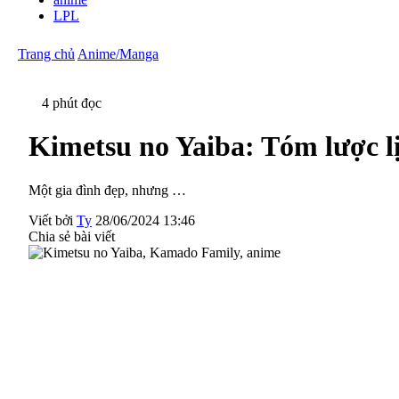
LPL
Trang chủ
Anime/Manga
4 phút đọc
Kimetsu no Yaiba: Tóm lược l
Một gia đình đẹp, nhưng …
Viết bởi
Ty
28/06/2024 13:46
Chia sẻ bài viết