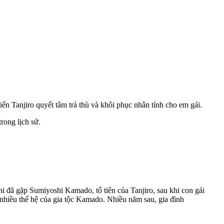
n Tanjiro quyết tâm trả thù và khôi phục nhân tính cho em gái.
rong lịch sử.
hi đã gặp Sumiyoshi Kamado, tổ tiên của Tanjiro, sau khi con gái
 nhiều thế hệ của gia tộc Kamado. Nhiều năm sau, gia đình