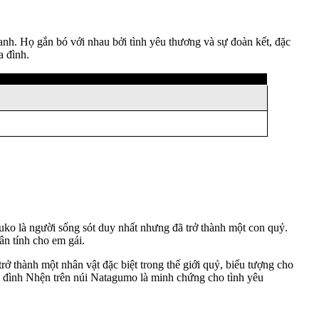
h. Họ gắn bó với nhau bởi tình yêu thương và sự đoàn kết, đặc
a đình.
uko là người sống sót duy nhất nhưng đã trở thành một con quỷ.
ân tính cho em gái.
 thành một nhân vật đặc biệt trong thế giới quỷ, biểu tượng cho
ia đình Nhện trên núi Natagumo là minh chứng cho tình yêu