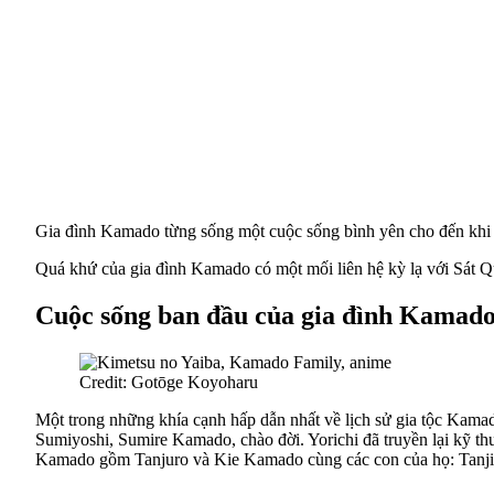
Gia đình Kamado từng sống một cuộc sống bình yên cho đến khi m
Quá khứ của gia đình Kamado có một mối liên hệ kỳ lạ với Sát Quỷ
Cuộc sống ban đầu của gia đình Kamad
Credit: Gotōge Koyoharu
Một trong những khía cạnh hấp dẫn nhất về lịch sử gia tộc Kamado
Sumiyoshi, Sumire Kamado, chào đời. Yorichi đã truyền lại kỹ thu
Kamado gồm Tanjuro và Kie Kamado cùng các con của họ: Tanji