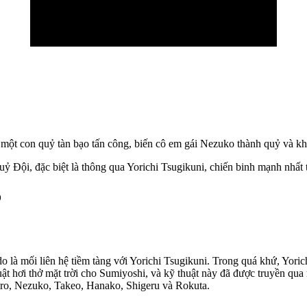
ột con quỷ tàn bạo tấn công, biến cô em gái Nezuko thành quỷ và khiế
 Đội, đặc biệt là thông qua Yorichi Tsugikuni, chiến binh mạnh nhất t
o
 là mối liên hệ tiềm tàng với Yorichi Tsugikuni. Trong quá khứ, Yoric
ật hơi thở mặt trời cho Sumiyoshi, và kỹ thuật này đã được truyền qua
ro, Nezuko, Takeo, Hanako, Shigeru và Rokuta.