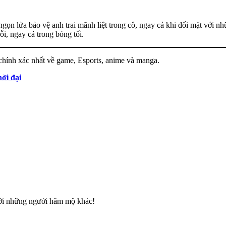
gọn lửa bảo vệ anh trai mãnh liệt trong cô, ngay cả khi đối mặt với n
i, ngay cả trong bóng tối.
chính xác nhất về game, Esports, anime và manga.
ời đại
với những người hâm mộ khác!