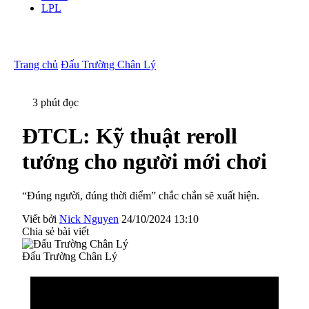
LPL
Trang chủ
Đấu Trường Chân Lý
3 phút đọc
ĐTCL: Kỹ thuật reroll
tướng cho người mới chơi
“Đúng người, đúng thời điểm” chắc chắn sẽ xuất hiện.
Viết bởi
Nick Nguyen
24/10/2024 13:10
Chia sẻ bài viết
Đấu Trường Chân Lý