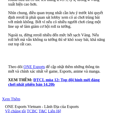
xuất hiện cao hơn.
Nhìn chung, điều quan trọng nhất cần lưu ý trước khi quyết
định reroll là phải quan sát lobby xem có ai chơi trùng bài
với mình không. Bởi vì nếu có nhiều người chơi cùng một
line up sẽ làm giảm cơ hội roll ra tướng.
Ngoài ra, đừng reroll nhiều đến mức hết sạch Vàng. Nếu
roll hết mà vẫn không ra tướng thì sẽ khó xoay bài, khả năng
out top rất cao.
Theo dõi
ONE Esports
để cập nhật thêm những thông tin
mới và chính xác nhất về game, Esports, anime và manga.
XEM THÊM:
ĐTCL mùa 12: Top đội hình mới đáng
chơi nhất phiên bản 14.20b
Xem Thêm
ONE Esports Vietnam - Lãnh Địa của Esports
Về chúng tôi
TCBC
T&C
Liên Hệ