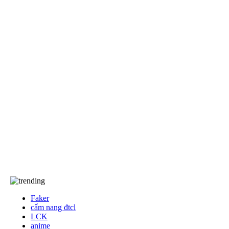
EA Sports FC
khác
Anime/Manga
Khám Phá
Tốc Chiến
Free Fire
Game Đối Kháng
Game Thể Thao
Dota2
Events
Về chúng tôi…
Về chúng tôi
TCBC
T&C
Liên Hệ
Faker
cẩm nang đtcl
LCK
anime