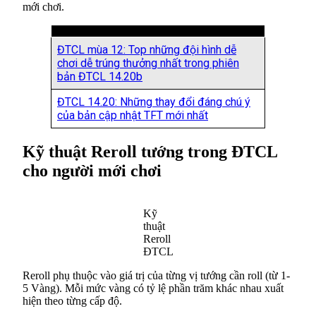
mới chơi.
ĐTCL mùa 12: Top những đội hình dễ
chơi dễ trúng thưởng nhất trong phiên
bản ĐTCL 14.20b
ĐTCL 14.20: Những thay đổi đáng chú ý
của bản cập nhật TFT mới nhất
Kỹ thuật Reroll tướng trong ĐTCL
cho người mới chơi
Kỹ
thuật
Reroll
ĐTCL
Reroll phụ thuộc vào giá trị của từng vị tướng cần roll (từ 1-
5 Vàng). Mỗi mức vàng có tỷ lệ phần trăm khác nhau xuất
hiện theo từng cấp độ.