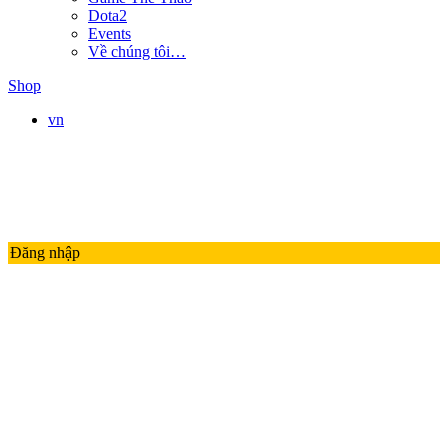
Dota2
Events
Về chúng tôi…
Shop
vn
Đăng nhập
LMHT
LIÊN QUÂN MOBILE
ĐTCL
Valorant
PUBG
Thế Giới Game