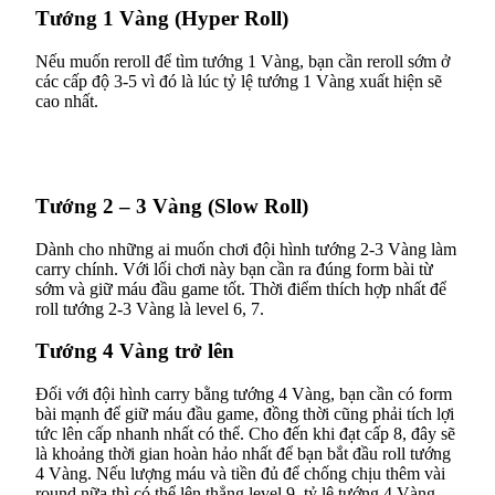
Tướng 1 Vàng (Hyper Roll)
Nếu muốn reroll để tìm tướng 1 Vàng, bạn cần reroll sớm ở
các cấp độ 3-5 vì đó là lúc tỷ lệ tướng 1 Vàng xuất hiện sẽ
cao nhất.
Tướng 2 – 3 Vàng (Slow Roll)
Dành cho những ai muốn chơi đội hình tướng 2-3 Vàng làm
carry chính. Với lối chơi này bạn cần ra đúng form bài từ
sớm và giữ máu đầu game tốt. Thời điểm thích hợp nhất để
roll tướng 2-3 Vàng là level 6, 7.
Tướng 4 Vàng trở lên
Đối với đội hình carry bằng tướng 4 Vàng, bạn cần có form
bài mạnh để giữ máu đầu game, đồng thời cũng phải tích lợi
tức lên cấp nhanh nhất có thể. Cho đến khi đạt cấp 8, đây sẽ
là khoảng thời gian hoàn hảo nhất để bạn bắt đầu roll tướng
4 Vàng. Nếu lượng máu và tiền đủ để chống chịu thêm vài
round nữa thì có thể lên thẳng level 9, tỷ lệ tướng 4 Vàng