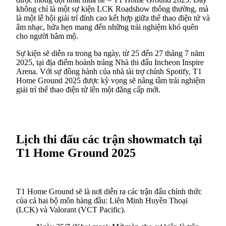
không chỉ là một sự kiện LCK Roadshow thông thường, mà
là một lễ hội giải trí đỉnh cao kết hợp giữa thể thao điện tử và
âm nhạc, hứa hẹn mang đến những trải nghiệm khó quên
cho người hâm mộ.
Sự kiện sẽ diễn ra trong ba ngày, từ 25 đến 27 tháng 7 năm
2025, tại địa điểm hoành tráng Nhà thi đấu Incheon Inspire
Arena. Với sự đồng hành của nhà tài trợ chính Spotify, T1
Home Ground 2025 được kỳ vọng sẽ nâng tầm trải nghiệm
giải trí thể thao điện tử lên một đẳng cấp mới.
Lịch thi đấu các trận showmatch tại
T1 Home Ground 2025
T1 Home Ground sẽ là nơi diễn ra các trận đấu chính thức
của cả hai bộ môn hàng đầu: Liên Minh Huyền Thoại
(LCK) và Valorant (VCT Pacific).