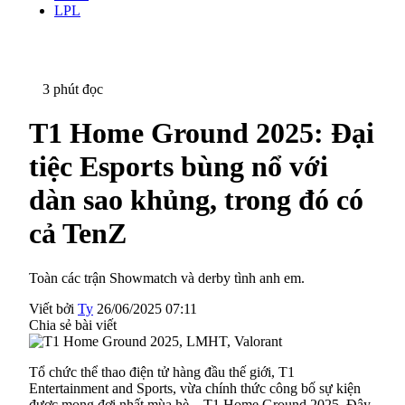
LPL
3 phút đọc
T1 Home Ground 2025: Đại
tiệc Esports bùng nổ với
dàn sao khủng, trong đó có
cả TenZ
Toàn các trận Showmatch và derby tình anh em.
Viết bởi
Ty
26/06/2025 07:11
Chia sẻ bài viết
Tổ chức thể thao điện tử hàng đầu thế giới, T1
Entertainment and Sports, vừa chính thức công bố sự kiện
được mong đợi nhất mùa hè – T1 Home Ground 2025. Đây