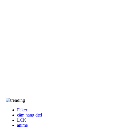
EA Sports FC
khác
Anime/Manga
Khám Phá
Tốc Chiến
Free Fire
Game Đối Kháng
Game Thể Thao
Dota2
Events
Về chúng tôi…
Về chúng tôi
TCBC
T&C
Liên Hệ
Faker
cẩm nang đtcl
LCK
anime