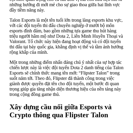
những hướng đi mới mẻ cho sự giao thoa giữa hai lĩnh vực
đầy tiềm năng này.
Talon Esports là một tên tuổi lớn trong làng esports khu vực,
với các đội tuyển thi đấu chuyên nghiệp ở mười bộ môn
esports đình đám, bao gồm những tựa game thu hút hàng
triệu người hâm mộ như Dota 2, Liên Minh Huyền Thoại và
Valorant. Tổ chức này hiện đang hoạt động và có đội tuyển
thi đấu tại bảy quốc gia, khẳng định vị thế và tầm ảnh hưởng
rộng khắp của mình.
Một trong những điểm nhấn đáng chú ý nhất của sự hợp tác
chiến lược này là việc đội tuyển Dota 2 danh tiếng của Talon
Esports sẽ chính thức mang tên mới: “Flipster Talon” trong
suốt năm tới. Theo đó, Flipster đã thành công trong việc
giành được quyền đặt tên cho đội tuyển, một bước đi quan
trọng giúp gia tăng nhận diện thương hiệu của nền tảng này
trong cộng đồng game thủ.
Xây dựng cầu nối giữa Esports và
Crypto thông qua Flipster Talon