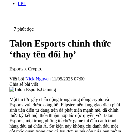
LPL
7 phút đọc
Talon Esports chính thức
‘thay tên đổi họ’
Esports x Crypto.
Viết bởi
Nick Nguyen
11/05/2025 07:00
Chia sẻ bài viết
Một tin tức gây chấn động trong cộng đồng crypto và
Esports vừa được công bố: Flipster, nền tảng giao dịch phái
sinh tiền điện tử đang trên đà phát triển mạnh mẽ, đã chính
thức ký kết một thỏa thuận hợp tác độc quyền với Talon
Esports, một trong những tổ chức game thi đấu cạnh tranh
hàng đầu tại châu Á. Sự kiện này không chỉ đánh dấu một
cột mốc quan trọng cho cả hai đơn vị mà còn hứa hẹn mở ra