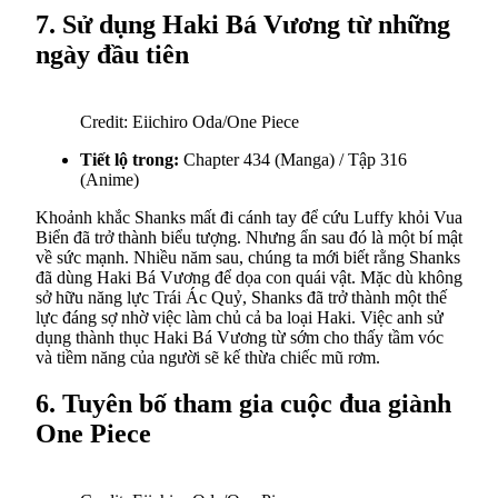
7. Sử dụng Haki Bá Vương từ những
ngày đầu tiên
Credit: Eiichiro Oda/One Piece
Tiết lộ trong:
Chapter 434 (Manga) / Tập 316
(Anime)
Khoảnh khắc Shanks mất đi cánh tay để cứu Luffy khỏi Vua
Biển đã trở thành biểu tượng. Nhưng ẩn sau đó là một bí mật
về sức mạnh. Nhiều năm sau, chúng ta mới biết rằng Shanks
đã dùng Haki Bá Vương để dọa con quái vật. Mặc dù không
sở hữu năng lực Trái Ác Quỷ, Shanks đã trở thành một thế
lực đáng sợ nhờ việc làm chủ cả ba loại Haki. Việc anh sử
dụng thành thục Haki Bá Vương từ sớm cho thấy tầm vóc
và tiềm năng của người sẽ kế thừa chiếc mũ rơm.
6. Tuyên bố tham gia cuộc đua giành
One Piece